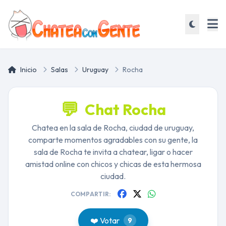
Inicio
Salas
Uruguay
Rocha
💬
Chat Rocha
Chatea en la sala de Rocha, ciudad de uruguay,
comparte momentos agradables con su gente, la
sala de Rocha te invita a chatear, ligar o hacer
amistad online con chicos y chicas de esta hermosa
ciudad.
COMPARTIR:
❤️ Votar
9