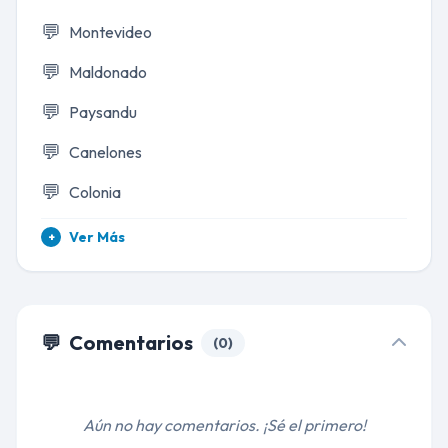
💬
Montevideo
💬
Maldonado
💬
Paysandu
💬
Canelones
💬
Colonia
Ver Más
+
💬
Comentarios
(0)
Aún no hay comentarios. ¡Sé el primero!