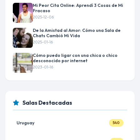
Mi Peor Cita Online: Aprendí 3 Cosas de Mi
Fracaso
2025-12-06
De la Amistad al Amor: Cómo una Sala de
Chats Cambió Mi Vida
2025-01-16
Cómo puedo ligar con una chica o chico
desconocido por internet
2023-01-16
Salas Destacadas
Uruguay
540