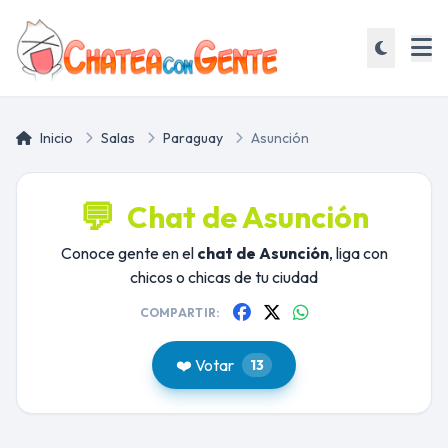
Inicio
Salas
Paraguay
Asunción
💬
Chat de Asunción
Conoce gente en el
chat de Asunción
, liga con
chicos o chicas de tu ciudad
COMPARTIR:
❤️ Votar
13