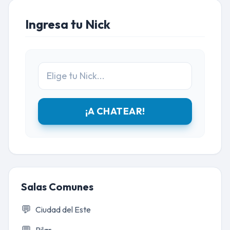
Ingresa tu Nick
¡A CHATEAR!
Salas Comunes
💬
Ciudad del Este
💬