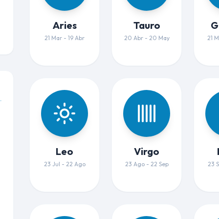
Aries
Tauro
G
21 Mar - 19 Abr
20 Abr - 20 May
21 M
Leo
Virgo
23 Jul - 22 Ago
23 Ago - 22 Sep
23 S