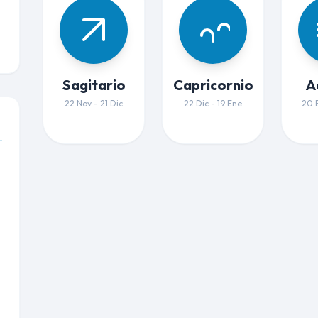
Sagitario
Capricornio
A
22 Nov - 21 Dic
22 Dic - 19 Ene
20 E