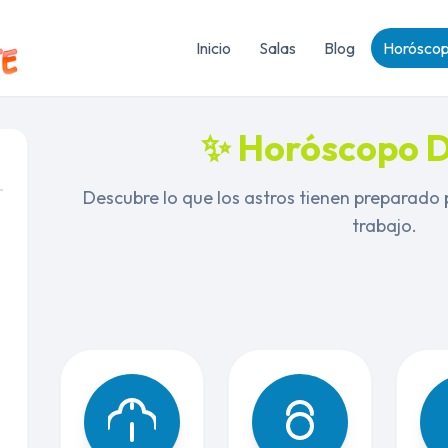
Inicio
Salas
Blog
Horósco
✨ Horóscopo D
Descubre lo que los astros tienen preparado p
trabajo.