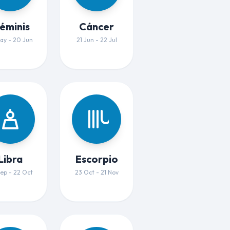
éminis
Cáncer
ay - 20 Jun
21 Jun - 22 Jul
Libra
Escorpio
ep - 22 Oct
23 Oct - 21 Nov