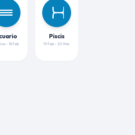
cuario
Piscis
ne - 18 Feb
19 Feb - 20 Mar