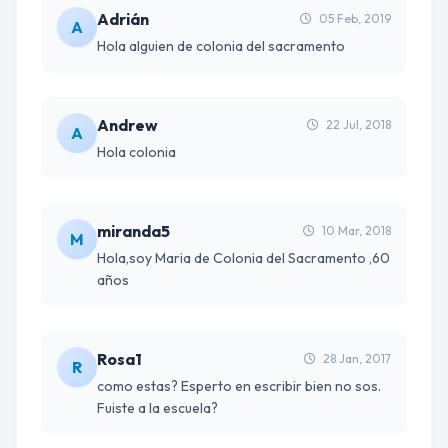
Adrián
05 Feb, 2019
A
Hola alguien de colonia del sacramento
Andrew
22 Jul, 2018
A
Hola colonia
miranda5
10 Mar, 2018
M
Hola,soy Maria de Colonia del Sacramento ,60
años
Rosa1
28 Jan, 2017
R
como estas? Esperto en escribir bien no sos.
Fuiste a la escuela?