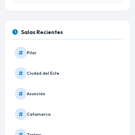
Salas Recientes
Pilar
Ciudad del Este
Asunción
Catamarca
Trelew