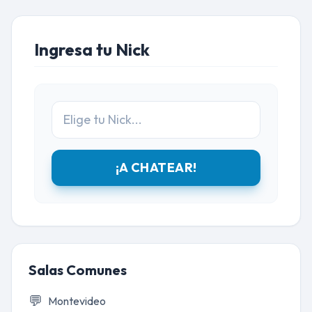
Ingresa tu Nick
¡A CHATEAR!
Salas Comunes
💬
Montevideo