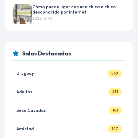
Cómo puedo ligar con una chica o chico
desconocido por internet
2023-01-16
Salas Destacadas
Uruguay
538
Adultos
251
Sexo Casadas
161
Amistad
147