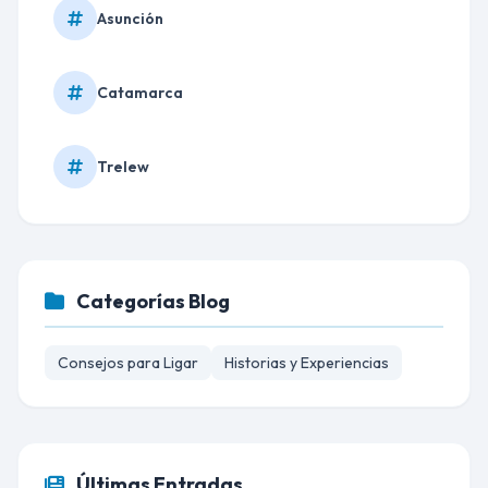
Asunción
Catamarca
Trelew
Categorías Blog
Consejos para Ligar
Historias y Experiencias
Últimas Entradas