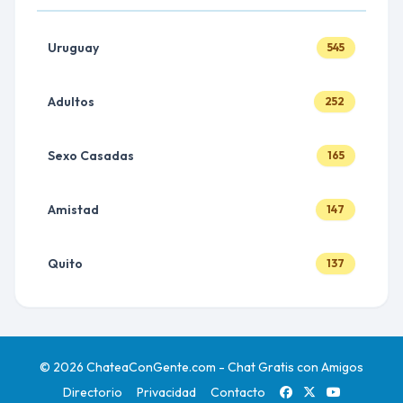
Uruguay
545
Adultos
252
Sexo Casadas
165
Amistad
147
Quito
137
© 2026 ChateaConGente.com - Chat Gratis con Amigos
Directorio
Privacidad
Contacto