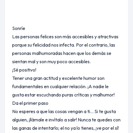
Sonríe
Las personas felices son más accesibles y atractivas
porque su felicidad nos infecta. Por el contrario, las
personas malhumoradas hacen que los demás se
sientan mal y son muy poco accesibles.
¡Sé positivo!
Tener una gran actitud y excelente humor son
fundamentales en cualquier relación. ¡A nadie le
gusta estar escuchando puras críticas y malhumor!
Da el primer paso
No esperes a que las cosas vengan a ti... Si te gusta
alguien, ¡llámale e invítalo a salir! Nunca te quedes con
las ganas de intentarlo; el no ya lo tienes, ¡ve por el sí!