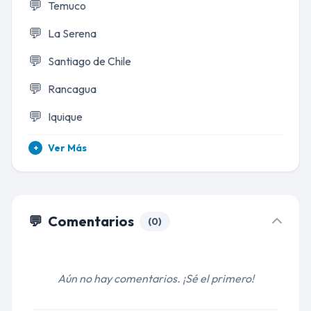
💬
Temuco
💬
La Serena
💬
Santiago de Chile
💬
Rancagua
💬
Iquique
Ver Más
+
💬
Comentarios
(0)
Aún no hay comentarios. ¡Sé el primero!