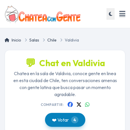
Inicio
Salas
Chile
Valdivia
💬
Chat en Valdivia
Chatea en la sala de Valdivia, conoce gente en linea
en esta ciudad de Chile, ten conversaciones amenas
con gente latina que busca pasar un momento
agradable.
COMPARTIR:
❤️ Votar
4