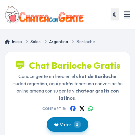
Inicio
Salas
Argentina
Bariloche
💬
Chat Bariloche Gratis
Conoce gente en linea en el
chat de Bariloche
ciudad argentina, aquí podrás tener una conversación
online amena con su gente y
chatear gratis con
latinos
.
COMPARTIR:
❤️ Votar
5