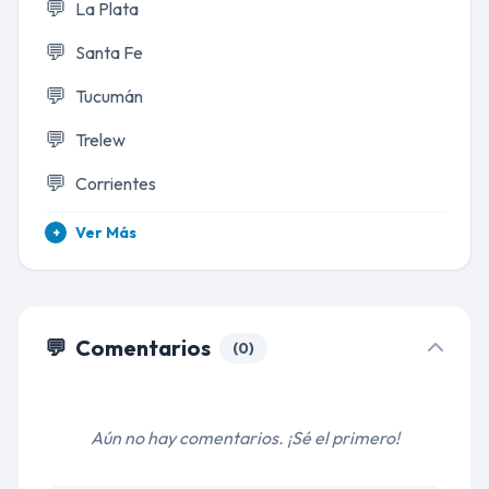
💬
La Plata
💬
Santa Fe
💬
Tucumán
💬
Trelew
💬
Corrientes
Ver Más
+
💬
Comentarios
(0)
Aún no hay comentarios. ¡Sé el primero!