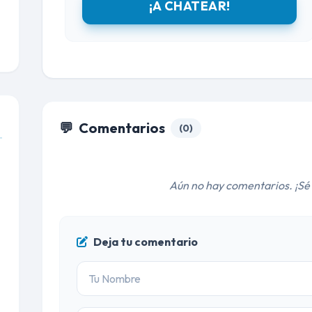
¡A CHATEAR!
💬
Comentarios
(0)
Aún no hay comentarios. ¡Sé 
Deja tu comentario