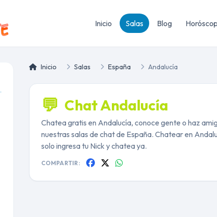
Inicio
Salas
Blog
Horósco
Inicio
Salas
España
Andalucía
💬
Chat Andalucía
Chatea gratis en Andalucía, conoce gente o haz amig
nuestras salas de chat de España. Chatear en Andaluc
solo ingresa tu Nick y chatea ya.
COMPARTIR: