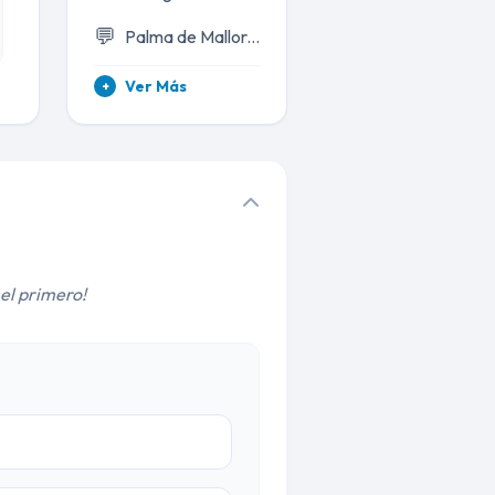
💬
Palma de Mallorca
Ver Más
+
el primero!