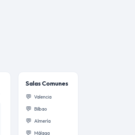
Salas Comunes
💬
Valencia
💬
Bilbao
💬
Almería
💬
Málaga