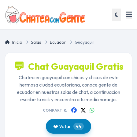
Inicio
Salas
Ecuador
Guayaquil
💬
Chat Guayaquil Gratis
Chatea en guayaquil con chicos y chicas de este
hermosa ciudad ecuatoriana, conoce gente de
ecuador en nuestras salas de chat, a continuacion
escribe tu nick y encuentra a tu media naranja.
COMPARTIR:
❤️ Votar
44