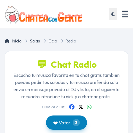
Inicio
Salas
Ocio
Radio
💬
Chat Radio
Escucha tu musica favorita en tu chat gratis tambien
puedes pedir tus saludos y tu musica preferida solo
envia un mensaje privado al DJ y listo, en el siguiente
recuadro introduce tu nick y a chatear gratis.
COMPARTIR:
❤️ Votar
3