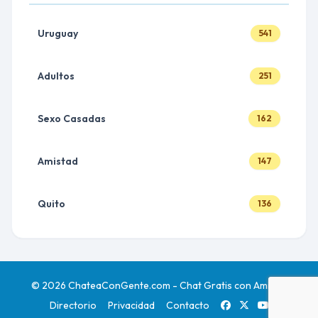
Uruguay
541
Adultos
251
Sexo Casadas
162
Amistad
147
Quito
136
© 2026 ChateaConGente.com - Chat Gratis con Amigos
Directorio
Privacidad
Contacto