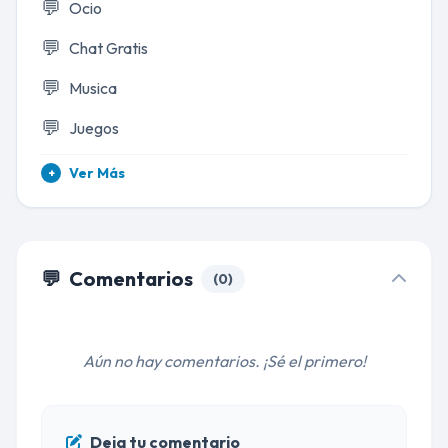
💬
Ocio
💬
Chat Gratis
💬
Musica
💬
Juegos
Ver Más
+
💬
Comentarios
(0)
Aún no hay comentarios. ¡Sé el primero!
Deja tu comentario